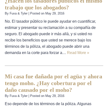
¿Hacen los tasadores publicos el mismo
trabajo que los abogados?
By
Fuxa & Tyler
|
Posted on
May 29, 2016
No. El tasador público le puede ayudar en cuantificar,
estimar y presentar su reclamación a su compañía de
seguro. El abogado puede ir más allá, y si usted no
recibe los beneficios que usted se merece bajo los
términos de la póliza, el abogado puede abrir una
demanda en la corte para forzar a…
Read More »
Mi casa fue dañada por el agüa y ahora
tengo moho. ¿Hay cobertura por el
daño causado por el moho?
By
Fuxa & Tyler
|
Posted on
May 29, 2016
Eso depende de los términos de la póliza. Algunas